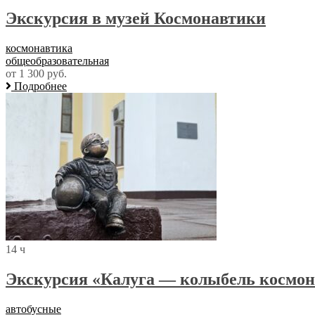
Экскурсия в музей Космонавтики
космонавтика
общеобразовательная
от 1 300 руб.
Подробнее
14 ч
Экскурсия «Калуга — колыбель космо
автобусные