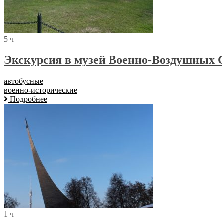
5 ч
Экскурсия в музей Военно-Воздушных 
автобусные
военно-исторические
Подробнее
1 ч