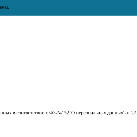
ены.
данных в соответствии с ФЗ-№152 'О персональных данных' от 2