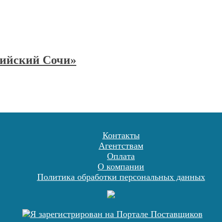
ийский Сочи»
Контакты
Агентствам
Оплата
О компании
Политика обработки персональных данных