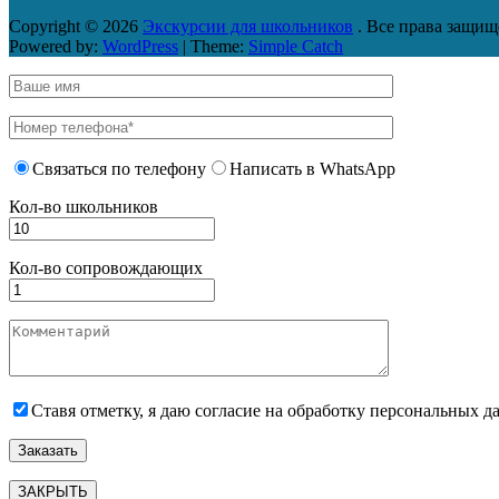
Copyright © 2026
Экскурсии для школьников
. Все права защищ
Powered by:
WordPress
| Theme:
Simple Catch
Связаться по телефону
Написать в WhatsApp
Кол-во школьников
Кол-во сопровождающих
Ставя отметку, я даю согласие на обработку персональных 
ЗАКРЫТЬ