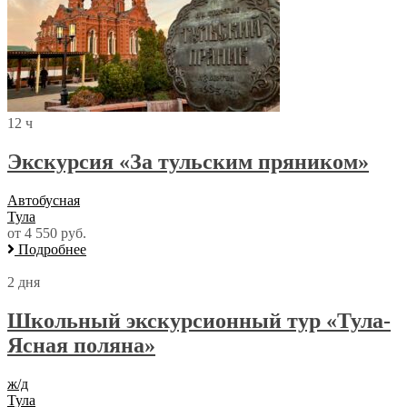
12 ч
Экскурсия «За тульским пряником»
Автобусная
Тула
от 4 550 руб.
Подробнее
2 дня
Школьный экскурсионный тур «Тула-
Ясная поляна»
ж/д
Тула