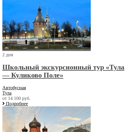
2 дня
Школьный экскурсионный тур «Тула
— Куликово Поле»
Автобусная
Тула
от 14 100 руб.
Подробнее