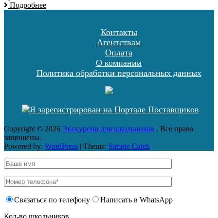
Подробнее
Контакты
Агентствам
Оплата
О компании
Политика обработки персональных данных
Copyright © 2026
Экскурсии для школьников
. Все права
защищены.
Powered by:
WordPress
| Theme:
Simple Catch
Связаться по телефону
Написать в WhatsApp
Кол-во школьников