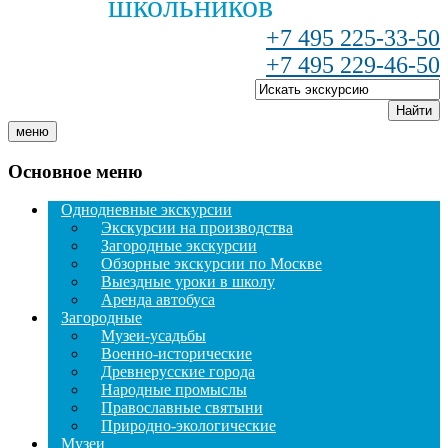
школьников
+7 495 225-33-50
+7 495 229-46-50
Найти
меню
Основное меню
Однодневные экскурсии
Экскурсии на производства
Загородные экскурсии
Обзорные экскурсии по Москве
Выездные уроки в школу
Аренда автобуса
Загородные
Музеи-усадьбы
Военно-исторические
Древнерусские города
Народные промыслы
Православные святыни
Природно-экологические
Музеи