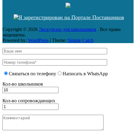
Copyright © 2026
Экскурсии для школьников
. Все права
защищены.
Powered by:
WordPress
| Theme:
Simple Catch
Связаться по телефону
Написать в WhatsApp
Кол-во школьников
Кол-во сопровождающих