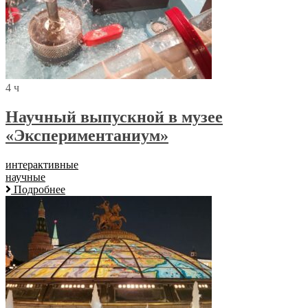
4 ч
Научный выпускной в музее
«Экспериментаниум»
интерактивные
научные
Подробнее