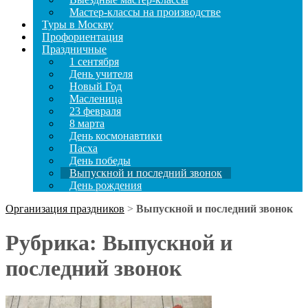
Мастер-классы на производстве
Туры в Москву
Профориентация
Праздничные
1 сентября
День учителя
Новый Год
Масленица
23 февраля
8 марта
День космонавтики
Пасха
День победы
Выпускной и последний звонок
День рождения
Организация праздников
>
Выпускной и последний звонок
Рубрика:
Выпускной и
последний звонок