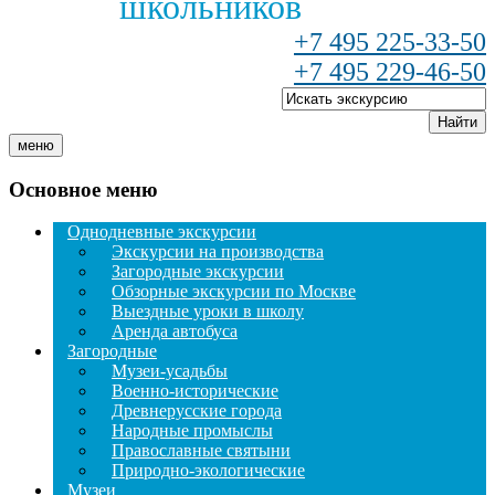
школьников
+7 495 225-33-50
+7 495 229-46-50
Найти
меню
Основное меню
Однодневные экскурсии
Экскурсии на производства
Загородные экскурсии
Обзорные экскурсии по Москве
Выездные уроки в школу
Аренда автобуса
Загородные
Музеи-усадьбы
Военно-исторические
Древнерусские города
Народные промыслы
Православные святыни
Природно-экологические
Музеи