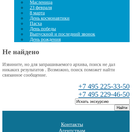
Масленица
23 февраля
8 марта
День космонавтики
Пасха
День победы
Выпускной и последний звонок
День рождения
Не найдено
Извините, но для запрашиваемого архива, поиск не дал
никаких результатов . Возможно, поиск поможет найти
связанное сообщение.
+7 495 225-33-50
+7 495 229-46-50
Найти
Контакты
Агентствам