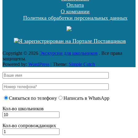
Оплата
О компании
Политика обработки персональных данных
Copyright © 2026
Экскурсии для школьников
. Все права
защищены.
Powered by:
WordPress
| Theme:
Simple Catch
Связаться по телефону
Написать в WhatsApp
Кол-во школьников
Кол-во сопровождающих