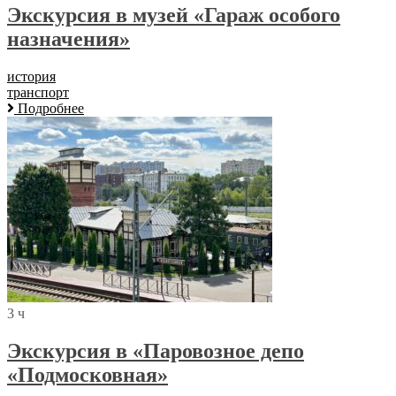
Экскурсия в музей «Гараж особого
назначения»
история
транспорт
Подробнее
3 ч
Экскурсия в «Паровозное депо
«Подмосковная»