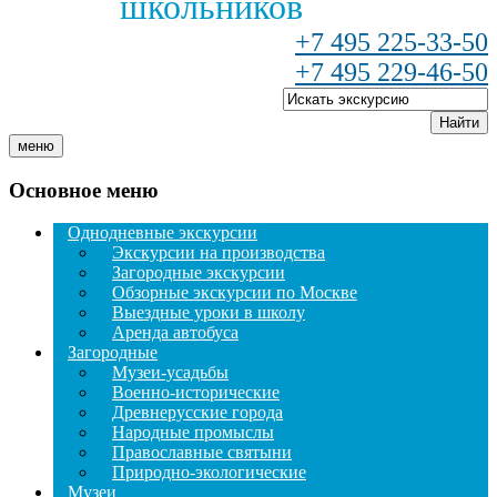
школьников
+7 495 225-33-50
+7 495 229-46-50
Найти
меню
Основное меню
Однодневные экскурсии
Экскурсии на производства
Загородные экскурсии
Обзорные экскурсии по Москве
Выездные уроки в школу
Аренда автобуса
Загородные
Музеи-усадьбы
Военно-исторические
Древнерусские города
Народные промыслы
Православные святыни
Природно-экологические
Музеи