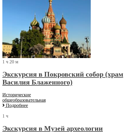
1 ч 20 м
Экскурсия в Покровский собор (храм
Василия Блаженного)
Исторические
общеобразовательная
Подробнее
1 ч
Экскурсия в Музей археологии