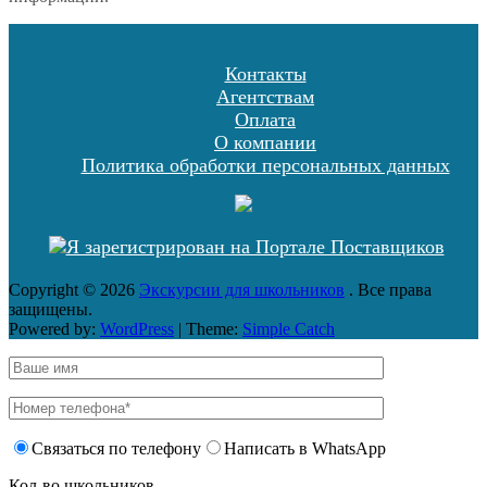
Контакты
Агентствам
Оплата
О компании
Политика обработки персональных данных
Copyright © 2026
Экскурсии для школьников
. Все права
защищены.
Powered by:
WordPress
| Theme:
Simple Catch
Связаться по телефону
Написать в WhatsApp
Кол-во школьников