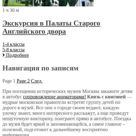
1 ч 30 м
Экскурсия в Палаты Старого
Английского двора
1-4 классы
5-8 классы
Подробнее
Навигация по записям
Page
1
Page
2
След.
При посещении исторических музеев Москвы закажите детям
в автобус
сопровождение аниматорами!
Князь с княгиней
—
мудрые московские правители встретят группу детей по
дороге в музей. Все они о городе своем ведают, каждую
улочку знают, много интересного расскажут, а еще проведут
нешуточную викторину, поиграют прямо в автобусе. Поездка
до музея будет яркой и запоминающейся, а самое главное –
полезной, подготовит к дальнейшему восприятию
информации.