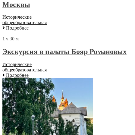
Москвы
Исторические
общеобразовательная
Подробнее
1 ч 30 м
Экскурсия в палаты Бояр Романовых
Исторические
общеобразовательная
Подробнее