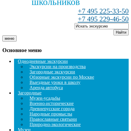
школьников
+7 495 225-33-50
+7 495 229-46-50
Найти
меню
Основное меню
Однодневные экскурсии
Экскурсии на производства
Загородные экскурсии
Обзорные экскурсии по Москве
Выездные уроки в школу
Аренда автобуса
Загородные
Музеи-усадьбы
Военно-исторические
Древнерусские города
Народные промыслы
Православные святыни
Природно-экологические
Музеи