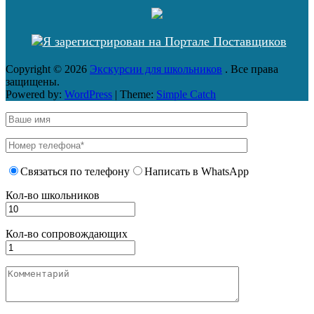
Copyright © 2026
Экскурсии для школьников
. Все права
защищены.
Powered by:
WordPress
| Theme:
Simple Catch
Связаться по телефону
Написать в WhatsApp
Кол-во школьников
Кол-во сопровождающих