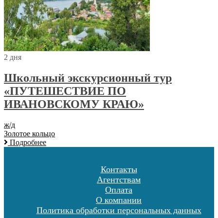
2 дня
Школьный экскурсионный тур
«ПУТЕШЕСТВИЕ ПО
ИВАНОВСКОМУ КРАЮ»
ж/д
Золотое кольцо
Подробнее
Контакты
Агентствам
Оплата
О компании
Политика обработки персональных данных