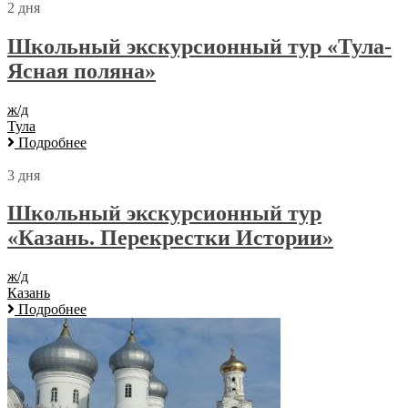
2 дня
Школьный экскурсионный тур «Тула-
Ясная поляна»
ж/д
Тула
Подробнее
3 дня
Школьный экскурсионный тур
«Казань. Перекрестки Истории»
ж/д
Казань
Подробнее