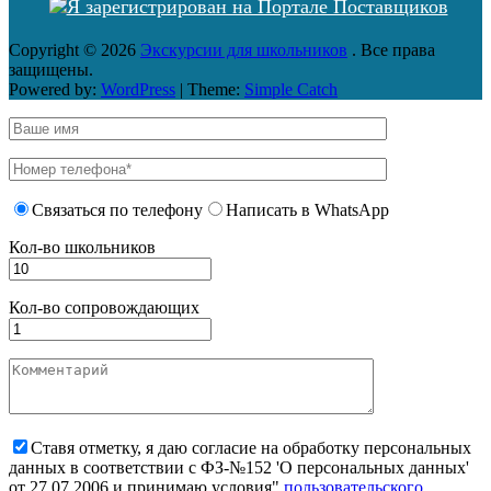
Copyright © 2026
Экскурсии для школьников
. Все права
защищены.
Powered by:
WordPress
| Theme:
Simple Catch
Связаться по телефону
Написать в WhatsApp
Кол-во школьников
Кол-во сопровождающих
Ставя отметку, я даю согласие на обработку персональных
данных в соответствии с ФЗ-№152 'О персональных данных'
от 27.07.2006 и принимаю условия"
пользовательского