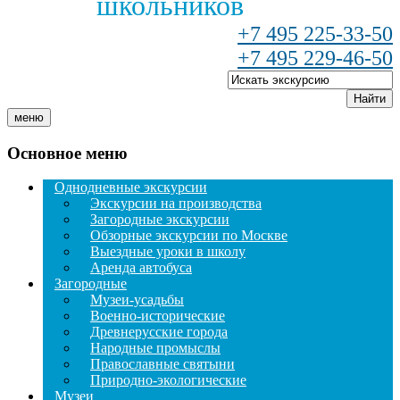
школьников
+7 495 225-33-50
+7 495 229-46-50
Найти
меню
Основное меню
Однодневные экскурсии
Экскурсии на производства
Загородные экскурсии
Обзорные экскурсии по Москве
Выездные уроки в школу
Аренда автобуса
Загородные
Музеи-усадьбы
Военно-исторические
Древнерусские города
Народные промыслы
Православные святыни
Природно-экологические
Музеи