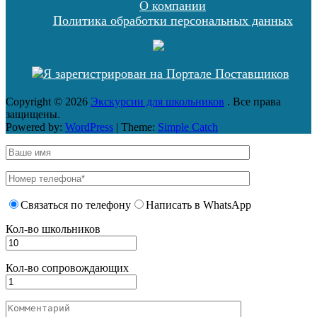
О компании
Политика обработки персональных данных
Copyright © 2026
Экскурсии для школьников
. Все права
защищены.
Powered by:
WordPress
| Theme:
Simple Catch
Связаться по телефону
Написать в WhatsApp
Кол-во школьников
Кол-во сопровождающих