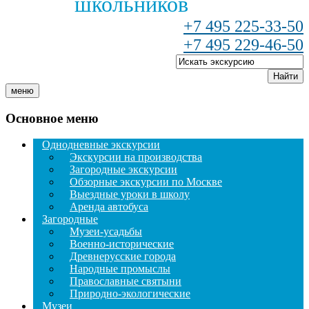
школьников
+7 495 225-33-50
+7 495 229-46-50
Найти
меню
Основное меню
Однодневные экскурсии
Экскурсии на производства
Загородные экскурсии
Обзорные экскурсии по Москве
Выездные уроки в школу
Аренда автобуса
Загородные
Музеи-усадьбы
Военно-исторические
Древнерусские города
Народные промыслы
Православные святыни
Природно-экологические
Музеи