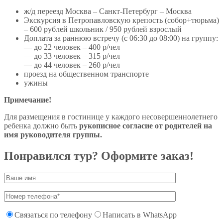
ж/д переезд Москва – Санкт-Петербург – Москва
Экскурсия в Петропавловскую крепость (собор+тюрьма)
– 600 рублей школьник / 950 рублей взрослый
Доплата за раннюю встречу (с 06:30 до 08:00) на группу:
— до 22 человек – 400 р/чел
— до 33 человек – 315 р/чел
— до 44 человек – 260 р/чел
проезд на общественном транспорте
ужины
Примечание!
Для размещения в гостинице у каждого несовершеннолетнего
ребенка должно быть
рукописное согласие от родителей на
имя руководителя группы.
Понравился тур? Оформите заказ!
Связаться по телефону
Написать в WhatsApp