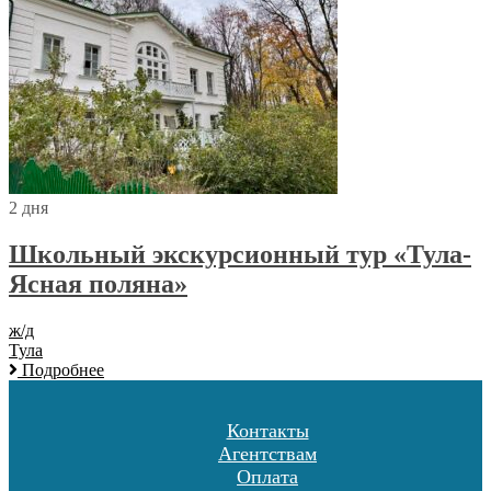
2 дня
Школьный экскурсионный тур «Тула-
Ясная поляна»
ж/д
Тула
Подробнее
Контакты
Агентствам
Оплата