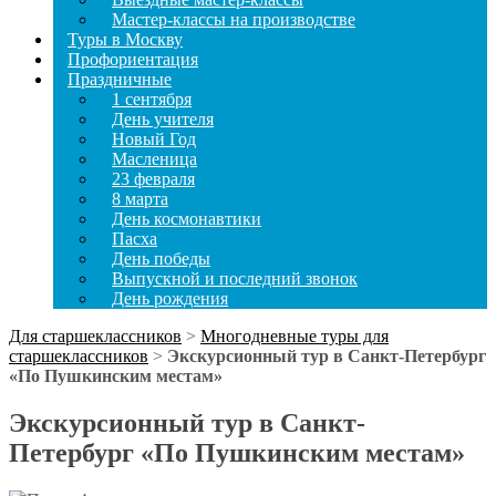
Мастер-классы на производстве
Туры в Москву
Профориентация
Праздничные
1 сентября
День учителя
Новый Год
Масленица
23 февраля
8 марта
День космонавтики
Пасха
День победы
Выпускной и последний звонок
День рождения
Для старшеклассников
>
Многодневные туры для
старшеклассников
>
Экскурсионный тур в Санкт-Петербург
«По Пушкинским местам»
Экскурсионный тур в Санкт-
Петербург «По Пушкинским местам»