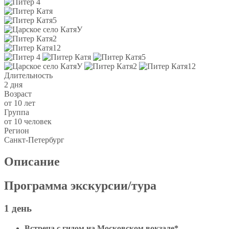
Длительность
2 дня
Возраст
от 10 лет
Группа
от 10 человек
Регион
Санкт-Петербург
Описание
Программа экскурсии/тура
1 день
Встреча с гидом на Московском вокзале*.