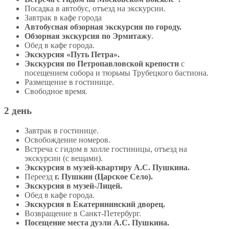
Посадка в автобус, отъезд на экскурсии.
Завтрак в кафе города
Автобусная обзорная экскурсия по городу.
Обзорная экскурсия по Эрмитажу
.
Обед в кафе города.
Экскурсия «Путь Петра».
Экскурсия по Петропавловской крепости
с
посещением собора и тюрьмы Трубецкого бастиона.
Размещение в гостинице.
Свободное время.
2 день
Завтрак в гостинице.
Освобождение номеров.
Встреча с гидом в холле гостиницы, отъезд на
экскурсии (с вещами).
Экскурсия в музей-квартиру А.С. Пушкина.
Переезд
г. Пушкин (Царское Село).
Экскурсия в музей-Лицей.
Обед в кафе города.
Экскурсия в Екатерининский дворец.
Возвращение в Санкт-Петербург.
Посещение места дуэли А.С. Пушкина.