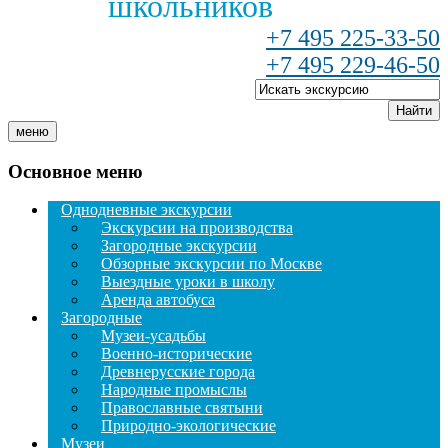
школьников
+7 495 225-33-50
+7 495 229-46-50
Найти
меню
Основное меню
Однодневные экскурсии
Экскурсии на производства
Загородные экскурсии
Обзорные экскурсии по Москве
Выездные уроки в школу
Аренда автобуса
Загородные
Музеи-усадьбы
Военно-исторические
Древнерусские города
Народные промыслы
Православные святыни
Природно-экологические
Музеи