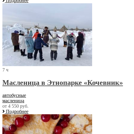
Подробнее
7 ч
Масленица в Этнопарке «Кочевник»
автобусные
масленица
от 4 550 руб.
Подробнее