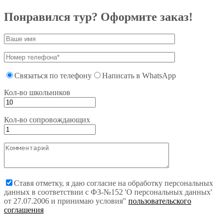
Понравился тур? Оформите заказ!
Связаться по телефону
Написать в WhatsApp
Кол-во школьников
Кол-во сопровождающих
Ставя отметку, я даю согласие на обработку персональных
данных в соответствии с ФЗ-№152 'О персональных данных'
от 27.07.2006 и принимаю условия"
пользовательского
соглашения