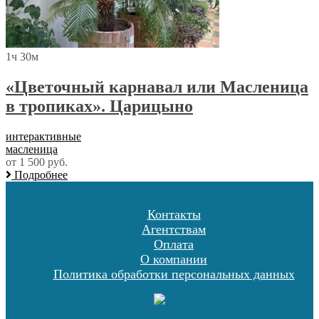
1ч 30м
«Цветочный карнавал или Масленица
в тропиках». Царицыно
интерактивные
масленица
от 1 500 руб.
Подробнее
Контакты
Агентствам
Оплата
О компании
Политика обработки персональных данных