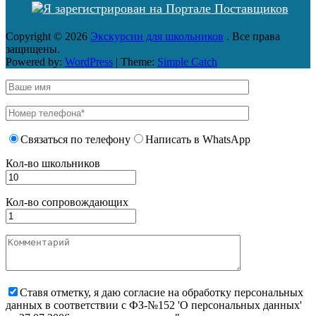
Copyright © 2026
Экскурсии для школьников
. Все права
защищены.
Powered by:
WordPress
| Theme:
Simple Catch
Связаться по телефону
Написать в WhatsApp
Кол-во школьников
Кол-во сопровождающих
Ставя отметку, я даю согласие на обработку персональных
данных в соответствии с ФЗ-№152 'О персональных данных'