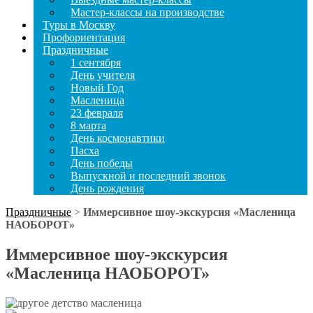
Мастер-классы на производстве
Туры в Москву
Профориентация
Праздничные
1 сентября
День учителя
Новый Год
Масленица
23 февраля
8 марта
День космонавтики
Пасха
День победы
Выпускной и последний звонок
День рождения
Праздничные
>
Иммерсивное шоу-экскурсия «Масленица
НАОБОРОТ»
Иммерсивное шоу-экскурсия
«Масленица НАОБОРОТ»