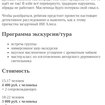
идёт не так! В избе всё перевернуто, традиции нарушены,
обряды не работают. Масленица будто потеряла свой смысл.
Чтобы разобраться, ребятам предстоит провести настоящее
детективное расследование и выяснить, как к этому
причастна загадочный ИИ Алиса.
Программа экскурсии/тура
встреча группы
иммерсивное шоу-экскурсия
вкусное масленичное угощение с ароматным чайком
мастер-класс по изготовлению авторского деревянного
светильника
Стоимость
15-17 человек
4 400 руб. с человека
+ 2 сопровождающих
18-22 человек
3 800 руб. с человека