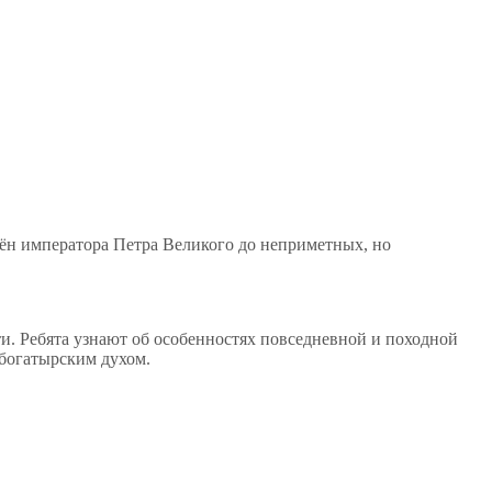
мён императора Петра Великого до неприметных, но
ти. Ребята узнают об особенностях повседневной и походной
 богатырским духом.