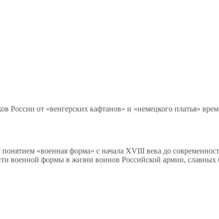
ов России от «венгерских кафтанов» и «немецкого платья» вре
с понятием «военная форма» с начала XVIII века до современнос
ости военной формы в жизни воинов Российской армии, славных