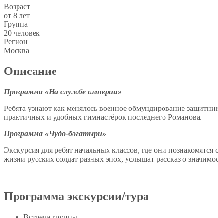
Возраст
от 8 лет
Группа
20 человек
Регион
Москва
Описание
Программа
«На службе империи»
Ребята узнают как менялось военное обмундирование защитник
практичных и удобных гимнастёрок последнего Романова.
Программа
«Чудо-богатыри»
Экскурсия для ребят начальных классов, где они познакомятся 
жизни русских солдат разных эпох, услышат рассказ о значим
Программа экскурсии/тура
Встреча группы.