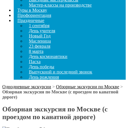
Мастер-классы на производстве
Туры в Москву
Профориентация
Праздничные
1 сентября
День учителя
Новый Год
Масленица
23 февраля
8 марта
День космонавтики
Пасха
День победы
Выпускной и последний звонок
День рождения
Однодневные экскурсии
>
Обзорные экскурсии по Москве
>
Обзорная экскурсия по Москве (с проездом по канатной
дороге)
Обзорная экскурсия по Москве (с
проездом по канатной дороге)