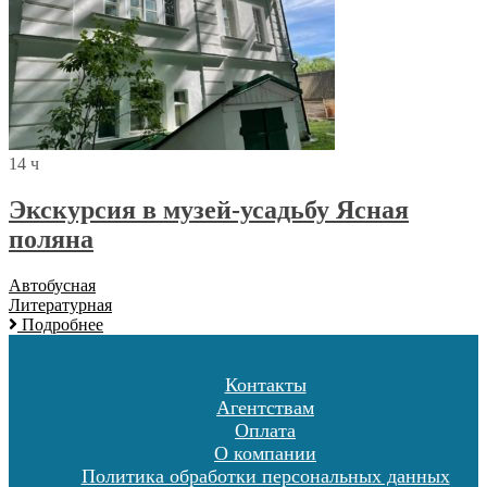
14 ч
Экскурсия в музей-усадьбу Ясная
поляна
Автобусная
Литературная
Подробнее
Контакты
Агентствам
Оплата
О компании
Политика обработки персональных данных