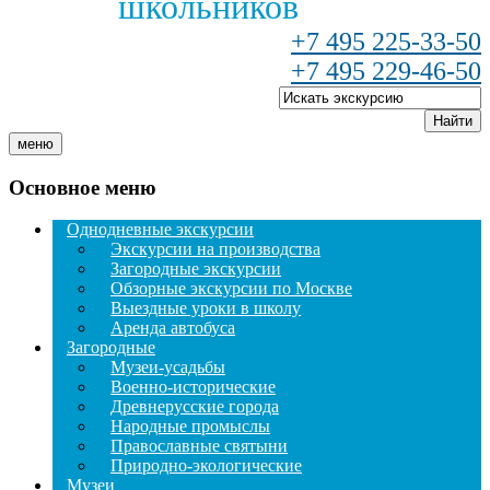
школьников
+7 495 225-33-50
+7 495 229-46-50
Найти
меню
Основное меню
Однодневные экскурсии
Экскурсии на производства
Загородные экскурсии
Обзорные экскурсии по Москве
Выездные уроки в школу
Аренда автобуса
Загородные
Музеи-усадьбы
Военно-исторические
Древнерусские города
Народные промыслы
Православные святыни
Природно-экологические
Музеи