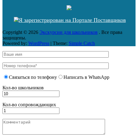
Copyright © 2026
Экскурсии для школьников
. Все права
защищены.
Powered by:
WordPress
| Theme:
Simple Catch
Связаться по телефону
Написать в WhatsApp
Кол-во школьников
Кол-во сопровождающих