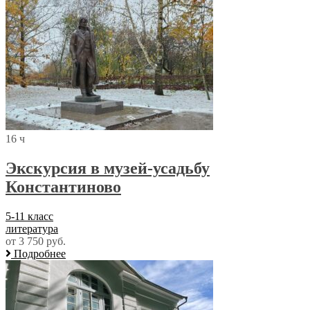
16 ч
Экскурсия в музей-усадьбу
Константиново
5-11 класс
литература
от 3 750 руб.
Подробнее