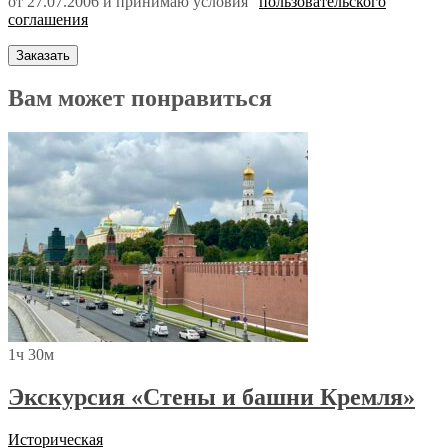
от 27.07.2006 и принимаю условия"
пользовательского
соглашения
Вам может понравиться
1ч 30м
Экскурсия «Стены и башни Кремля»
Историческая