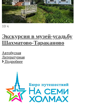
10 ч
Экскурсия в музей-усадьбу
Шахматово-Тараканово
Автобусная
Литературная
Подробнее