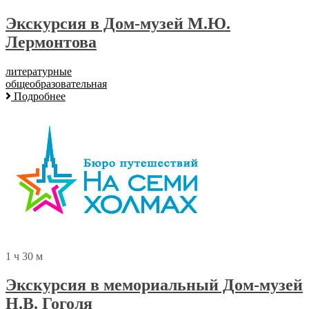
Экскурсия в Дом-музей М.Ю.
Лермонтова
литературные
общеобразовательная
Подробнее
1 ч 30 м
Экскурсия в мемориальный Дом-музей
Н.В. Гоголя