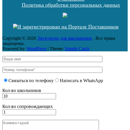
Политика обработки персональных данных
Copyright © 2026
Экскурсии для школьников
. Все права
защищены.
Powered by:
WordPress
| Theme:
Simple Catch
Связаться по телефону
Написать в WhatsApp
Кол-во школьников
Кол-во сопровождающих