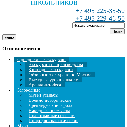
школьников
+7 495 225-33-50
+7 495 229-46-50
Найти
меню
Основное меню
Однодневные экскурсии
Экскурсии на производства
Загородные экскурсии
Обзорные экскурсии по Москве
Выездные уроки в школу
Аренда автобуса
Загородные
Музеи-усадьбы
Военно-исторические
Древнерусские города
Народные промыслы
Православные святыни
Природно-экологические
Музеи