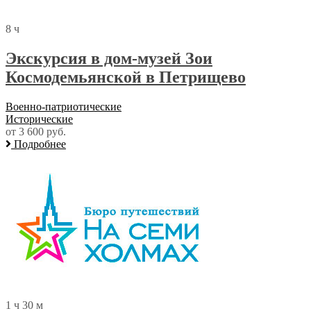
8 ч
Экскурсия в дом-музей Зои
Космодемьянской в Петрищево
Военно-патриотические
Исторические
от 3 600 руб.
Подробнее
1 ч 30 м