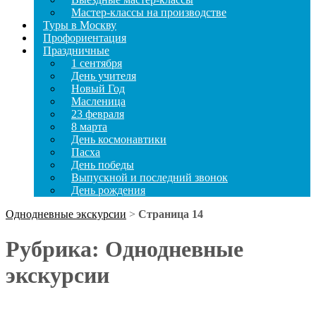
Мастер-классы на производстве
Туры в Москву
Профориентация
Праздничные
1 сентября
День учителя
Новый Год
Масленица
23 февраля
8 марта
День космонавтики
Пасха
День победы
Выпускной и последний звонок
День рождения
Однодневные экскурсии
>
Страница 14
Рубрика:
Однодневные
экскурсии