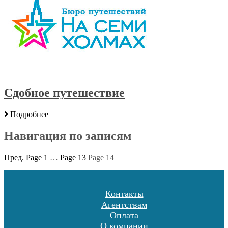
Сдобное путешествие
Подробнее
Навигация по записям
Пред.
Page
1
…
Page
13
Page
14
Контакты
Агентствам
Оплата
О компании