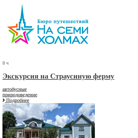
8 ч
Экскурсия на Страусиную ферму
автобусные
природоведение
Подробнее